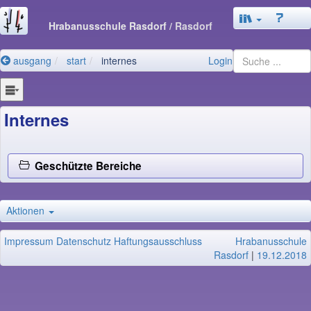
Hrabanusschule Rasdorf
/ Rasdorf
ausgang
start
internes
Login
Internes
Geschützte Bereiche
Aktionen
Impressum
Datenschutz
Haftungsausschluss
Hrabanusschule
Rasdorf
|
19.12.2018